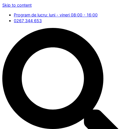
Skip to content
Program de lucru: luni - vineri 08:00 - 16:00
0267 344 653