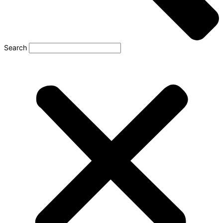
Search