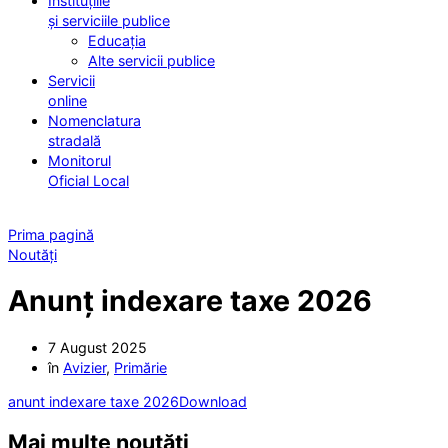
Instituțiile
și serviciile publice
Educația
Alte servicii publice
Servicii
online
Nomenclatura
stradală
Monitorul
Oficial Local
Prima pagină
Noutăți
Anunț indexare taxe 2026
7 August 2025
în
Avizier
,
Primărie
anunt indexare taxe 2026
Download
Mai multe noutăți