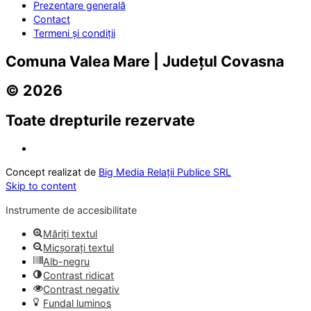
Prezentare generală
Contact
Termeni și condiții
Comuna Valea Mare | Județul Covasna
© 2026
Toate drepturile rezervate
Concept realizat de
Big Media Relații Publice SRL
Skip to content
Instrumente de accesibilitate
Măriți textul
Micșorați textul
Alb-negru
Contrast ridicat
Contrast negativ
Fundal luminos