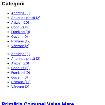
Categorii
Achiziție (0)
Anunț de presă (2)
Avizier (20)
Concurs (2)
Furnizori (0)
Guvern (0)
Primărie (17)
Vânzare (2)
Achiziție (0)
Anunț de presă (2)
Avizier (20)
Concurs (2)
Furnizori (0)
Guvern (0)
Primărie (17)
Vânzare (2)
Primăria Comunei Valea Mare