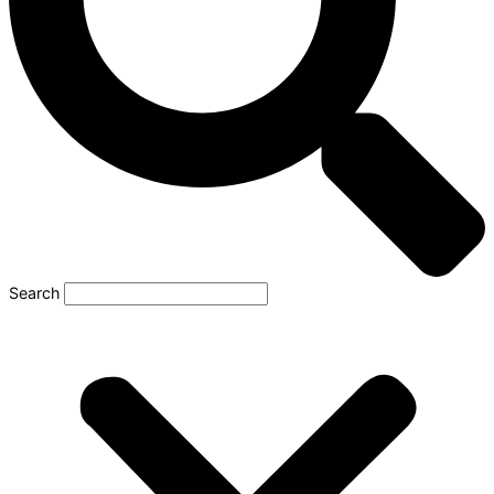
Search