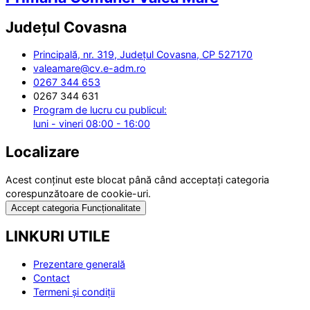
Județul
Covasna
Principală, nr. 319, Județul Covasna, CP 527170
valeamare@cv.e-adm.ro
0267 344 653
0267 344 631
Program de lucru cu publicul:
luni - vineri 08:00 - 16:00
Localizare
Acest conținut este blocat până când acceptați categoria
corespunzătoare de cookie-uri.
Accept categoria Funcționalitate
LINKURI UTILE
Prezentare generală
Contact
Termeni și condiții