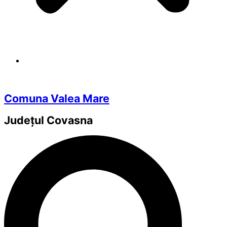
Comuna Valea Mare
Județul
Covasna