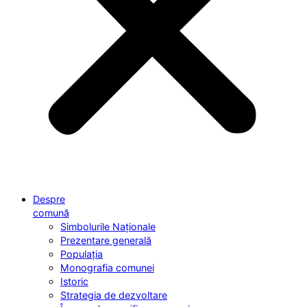
Despre
comună
Simbolurile Naționale
Prezentare generală
Populația
Monografia comunei
Istoric
Strategia de dezvoltare