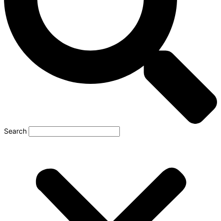
Search