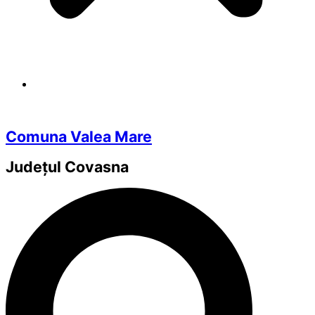
Comuna Valea Mare
Județul
Covasna