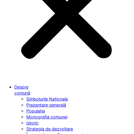
Despre
comună
Simbolurile Naționale
Prezentare generală
Populația
Monografia comunei
Istoric
Strategia de dezvoltare