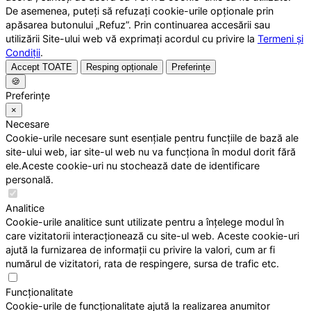
De asemenea, puteți să refuzați cookie-urile opționale prin
apăsarea butonului „Refuz”. Prin continuarea accesării sau
utilizării Site-ului web vă exprimați acordul cu privire la
Termeni și
Condiții
.
Accept TOATE
Resping opționale
Preferințe
🍪
Preferințe
×
Necesare
Cookie-urile necesare sunt esențiale pentru funcțiile de bază ale
site-ului web, iar site-ul web nu va funcționa în modul dorit fără
ele.Aceste cookie-uri nu stochează date de identificare
personală.
Analitice
Cookie-urile analitice sunt utilizate pentru a înțelege modul în
care vizitatorii interacționează cu site-ul web. Aceste cookie-uri
ajută la furnizarea de informații cu privire la valori, cum ar fi
numărul de vizitatori, rata de respingere, sursa de trafic etc.
Funcționalitate
Cookie-urile de funcționalitate ajută la realizarea anumitor