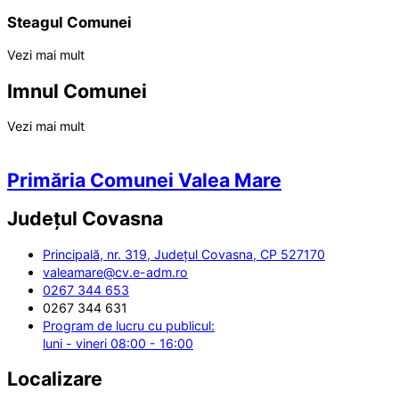
Steagul Comunei
Vezi mai mult
Imnul Comunei
Vezi mai mult
Primăria Comunei Valea Mare
Județul
Covasna
Principală, nr. 319, Județul Covasna, CP 527170
valeamare@cv.e-adm.ro
0267 344 653
0267 344 631
Program de lucru cu publicul:
luni - vineri 08:00 - 16:00
Localizare