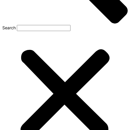
Search