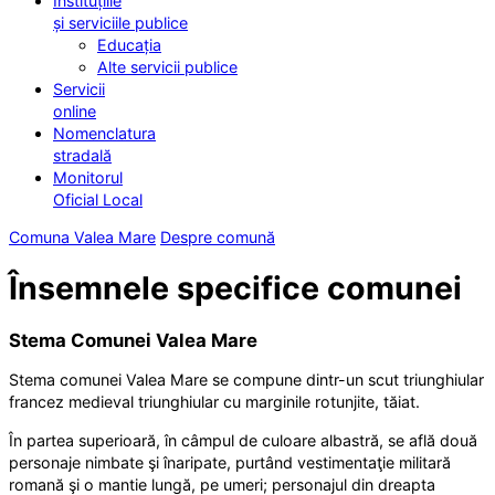
Instituțiile
și serviciile publice
Educația
Alte servicii publice
Servicii
online
Nomenclatura
stradală
Monitorul
Oficial Local
Comuna Valea Mare
Despre comună
Însemnele specifice comunei
Stema Comunei Valea Mare
Stema comunei Valea Mare se compune dintr-un scut triunghiular
francez medieval triunghiular cu marginile rotunjite, tăiat.
În partea superioară, în câmpul de culoare albastră, se află două
personaje nimbate şi înaripate, purtând vestimentaţie militară
romană şi o mantie lungă, pe umeri; personajul din dreapta