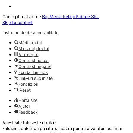
Concept realizat de
Big Media Relații Publice SRL
Skip to content
Instrumente de accesibilitate
Măriți textul
Micșorați textul
Alb-negru
Contrast ridicat
Contrast negativ
Fundal luminos
Link-uri subliniate
Font lizibil
Reset
Hartă site
Ajutor
Feedback
Acest site folosește cookie
Folosim cookie-uri pe site-ul nostru pentru a vă oferi cea mai