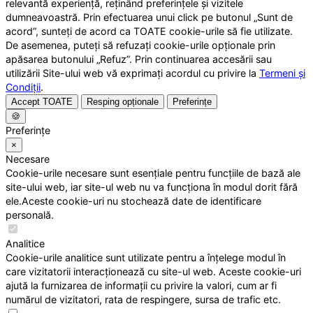
relevantă experiență, reținând preferințele și vizitele
dumneavoastră. Prin efectuarea unui click pe butonul „Sunt de
acord”, sunteți de acord ca TOATE cookie-urile să fie utilizate.
De asemenea, puteți să refuzați cookie-urile opționale prin
apăsarea butonului „Refuz”. Prin continuarea accesării sau
utilizării Site-ului web vă exprimați acordul cu privire la
Termeni și
Condiții
.
Accept TOATE
Resping opționale
Preferințe
🍪
Preferințe
×
Necesare
Cookie-urile necesare sunt esențiale pentru funcțiile de bază ale
site-ului web, iar site-ul web nu va funcționa în modul dorit fără
ele.Aceste cookie-uri nu stochează date de identificare
personală.
Analitice
Cookie-urile analitice sunt utilizate pentru a înțelege modul în
care vizitatorii interacționează cu site-ul web. Aceste cookie-uri
ajută la furnizarea de informații cu privire la valori, cum ar fi
numărul de vizitatori, rata de respingere, sursa de trafic etc.