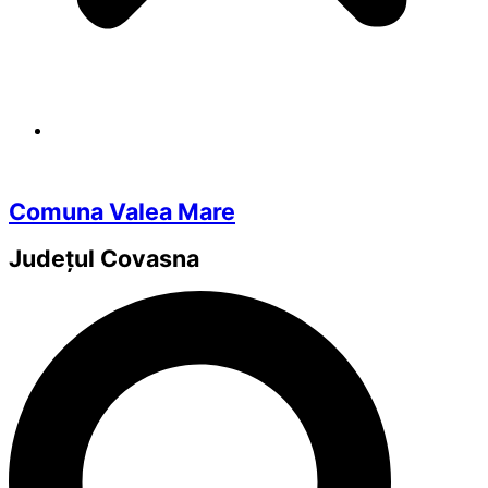
Comuna Valea Mare
Județul
Covasna