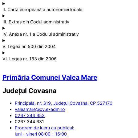
II. Carta europeană a autonomiei locale
III. Extras din Codul administrativ
IV. Anexa nr. 1 a Codului administrativ
V. Legea nr. 500 din 2004
VI. Legea nr. 183 din 2006
Primăria Comunei Valea Mare
Județul
Covasna
Principală, nr. 319, Județul Covasna, CP 527170
valeamare@cv.e-adm.ro
0267 344 653
0267 344 631
Program de lucru cu publicul:
luni - vineri 08:00 - 16:00