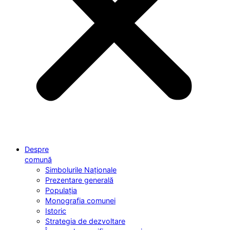
Despre
comună
Simbolurile Naționale
Prezentare generală
Populația
Monografia comunei
Istoric
Strategia de dezvoltare