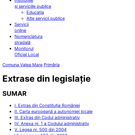
Instituțiile
și serviciile publice
Educația
Alte servicii publice
Servicii
online
Nomenclatura
stradală
Monitorul
Oficial Local
Comuna Valea Mare
Primăria
Extrase din legislație
SUMAR
I. Extras din Constituția României
II. Carta europeană a autonomiei locale
III. Extras din Codul administrativ
IV. Anexa nr. 1 a Codului administrativ
V. Legea nr. 500 din 2004