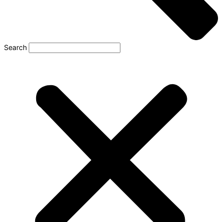
Search