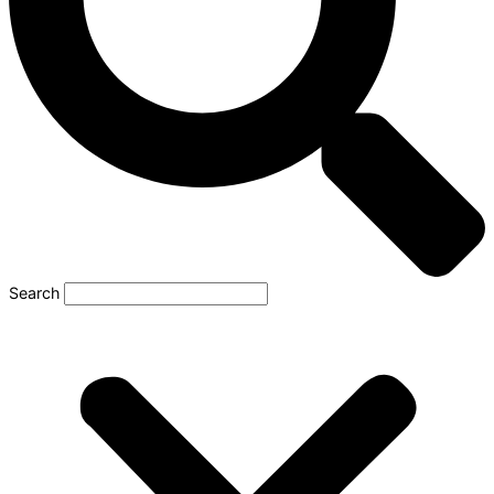
Search