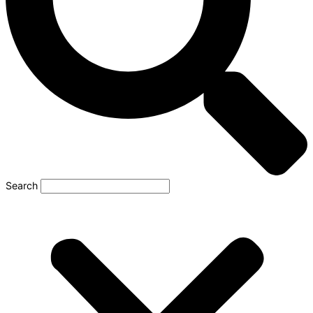
Search