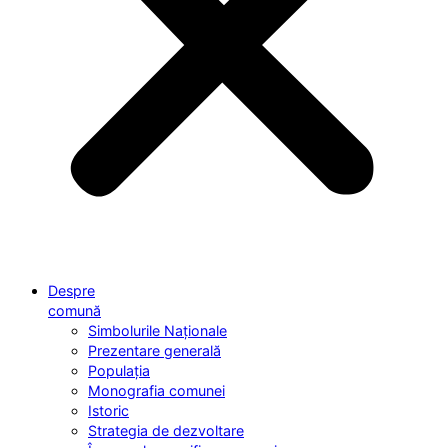
Despre
comună
Simbolurile Naționale
Prezentare generală
Populația
Monografia comunei
Istoric
Strategia de dezvoltare