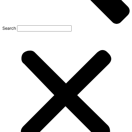
Search