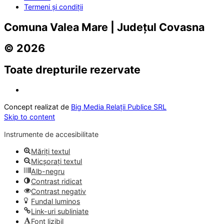
Termeni și condiții
Comuna Valea Mare | Județul Covasna
© 2026
Toate drepturile rezervate
Concept realizat de
Big Media Relații Publice SRL
Skip to content
Instrumente de accesibilitate
Măriți textul
Micșorați textul
Alb-negru
Contrast ridicat
Contrast negativ
Fundal luminos
Link-uri subliniate
Font lizibil