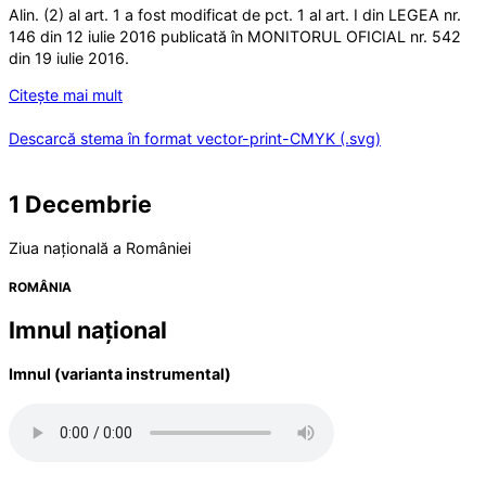
Alin. (2) al art. 1 a fost modificat de pct. 1 al art. I din LEGEA nr.
146 din 12 iulie 2016 publicată în MONITORUL OFICIAL nr. 542
din 19 iulie 2016.
Citește mai mult
Descarcă stema în format vector-print-CMYK (.svg)
1 Decembrie
Ziua națională a României
ROMÂNIA
Imnul național
Imnul (varianta instrumental)