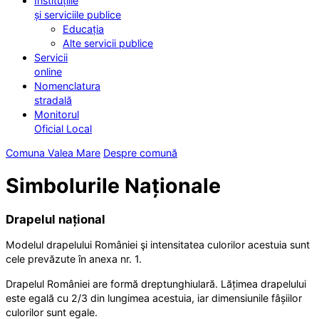
Instituțiile
și serviciile publice
Educația
Alte servicii publice
Servicii
online
Nomenclatura
stradală
Monitorul
Oficial Local
Comuna Valea Mare
Despre comună
Simbolurile Naționale
Drapelul național
Modelul drapelului României şi intensitatea culorilor acestuia sunt
cele prevăzute în anexa nr. 1.
Drapelul României are formă dreptunghiulară. Lățimea drapelului
este egală cu 2/3 din lungimea acestuia, iar dimensiunile fâșiilor
culorilor sunt egale.