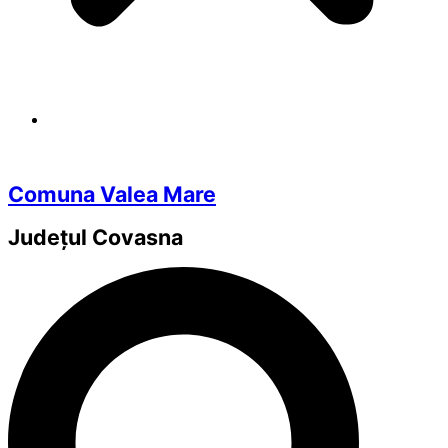
Comuna Valea Mare
Județul
Covasna