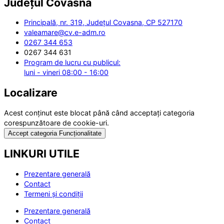
Județul
Covasna
Principală, nr. 319, Județul Covasna, CP 527170
valeamare@cv.e-adm.ro
0267 344 653
0267 344 631
Program de lucru cu publicul:
luni - vineri 08:00 - 16:00
Localizare
Acest conținut este blocat până când acceptați categoria
corespunzătoare de cookie-uri.
Accept categoria Funcționalitate
LINKURI UTILE
Prezentare generală
Contact
Termeni și condiții
Prezentare generală
Contact