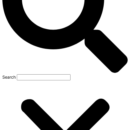
Search