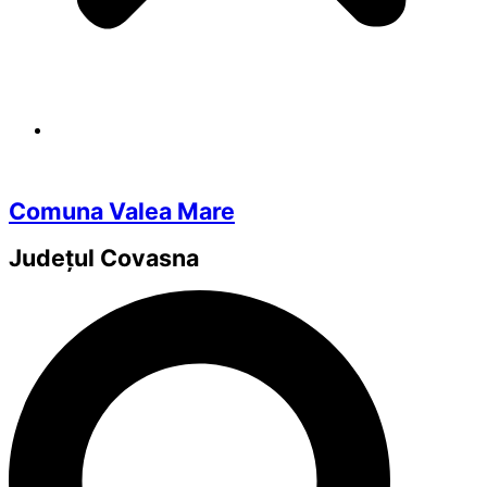
Comuna Valea Mare
Județul
Covasna