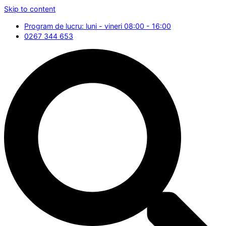
Skip to content
Program de lucru: luni - vineri 08:00 - 16:00
0267 344 653