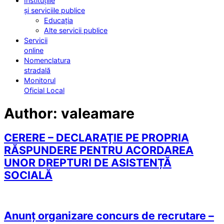
Instituțiile
și serviciile publice
Educația
Alte servicii publice
Servicii
online
Nomenclatura
stradală
Monitorul
Oficial Local
Author:
valeamare
CERERE – DECLARAŢIE PE PROPRIA
RĂSPUNDERE PENTRU ACORDAREA
UNOR DREPTURI DE ASISTENȚĂ
SOCIALĂ
Anunț organizare concurs de recrutare –