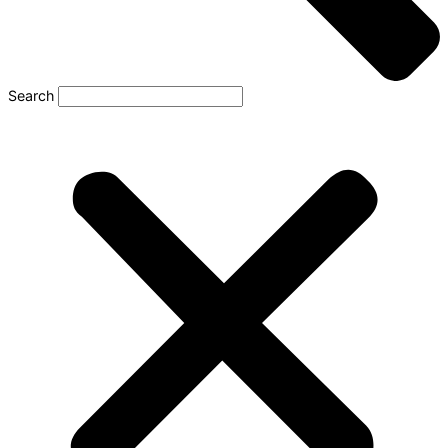
Search