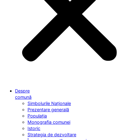
Despre
comună
Simbolurile Naționale
Prezentare generală
Populația
Monografia comunei
Istoric
Strategia de dezvoltare