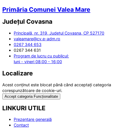
Primăria Comunei Valea Mare
Județul
Covasna
Principală, nr. 319, Județul Covasna, CP 527170
valeamare@cv.e-adm.ro
0267 344 653
0267 344 631
Program de lucru cu publicul:
luni - vineri 08:00 - 16:00
Localizare
Acest conținut este blocat până când acceptați categoria
corespunzătoare de cookie-uri.
Accept categoria Funcționalitate
LINKURI UTILE
Prezentare generală
Contact