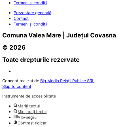
Termeni și condiții
Prezentare generală
Contact
Termeni și condiții
Comuna Valea Mare | Județul Covasna
© 2026
Toate drepturile rezervate
Concept realizat de
Big Media Relații Publice SRL
Skip to content
Instrumente de accesibilitate
Măriți textul
Micșorați textul
Alb-negru
Contrast ridicat