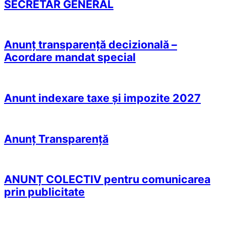
SECRETAR GENERAL
Anunț transparență decizională –
Acordare mandat special
Anunt indexare taxe și impozite 2027
Anunț Transparență
ANUNȚ COLECTIV pentru comunicarea
prin publicitate