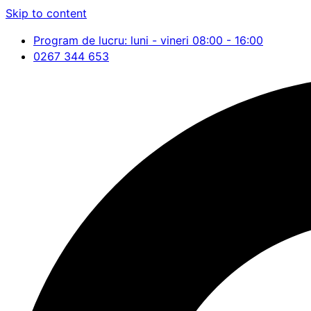
Skip to content
Program de lucru: luni - vineri 08:00 - 16:00
0267 344 653