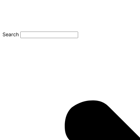
Search