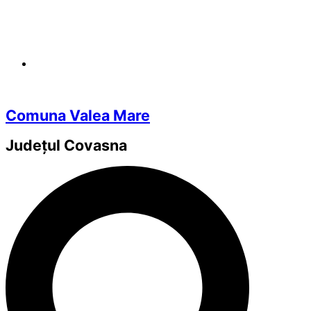
Comuna Valea Mare
Județul
Covasna