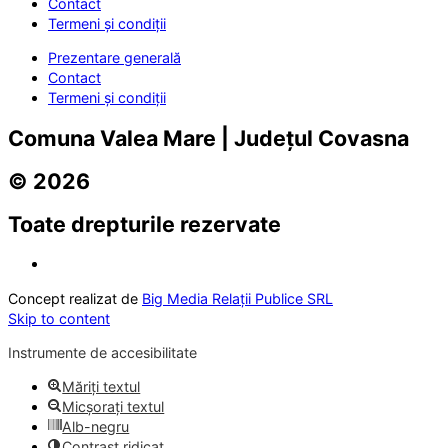
Contact
Termeni și condiții
Prezentare generală
Contact
Termeni și condiții
Comuna Valea Mare | Județul Covasna
© 2026
Toate drepturile rezervate
Concept realizat de
Big Media Relații Publice SRL
Skip to content
Instrumente de accesibilitate
Măriți textul
Micșorați textul
Alb-negru
Contrast ridicat