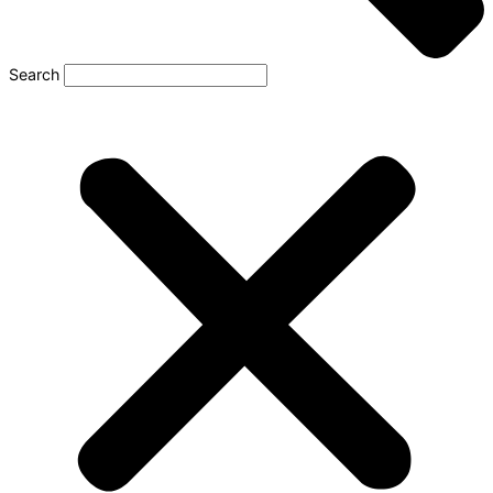
Search