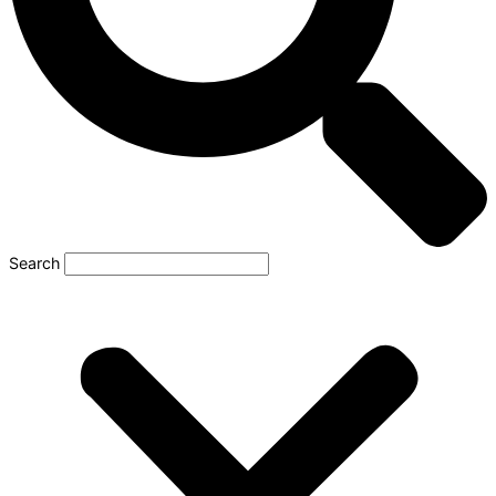
Search