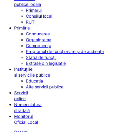
publice locale
Primarul
Consiliul local
RUTI
Primăria
Conducerea
Organigrama
Componența
Programul de funcționare și de audiențe
Statul de funcții
Extrase din legislație
Instituțiile
și serviciile publice
Educația
Alte servicii publice
Servicii
online
Nomenclatura
stradală
Monitorul
Oficial Local