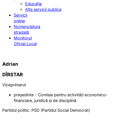
Educația
Alte servicii publice
Servicii
online
Nomenclatura
stradală
Monitorul
Oficial Local
Adrian
DÎRSTAR
Viceprimarul
președinte - Comisia pentru activități economico-
financiare, juridică și de disciplină
Partidul politic:
PSD (Partidul Social Democrat)