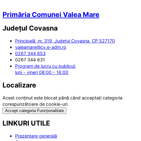
Primăria Comunei Valea Mare
Județul
Covasna
Principală, nr. 319, Județul Covasna, CP 527170
valeamare@cv.e-adm.ro
0267 344 653
0267 344 631
Program de lucru cu publicul:
luni - vineri 08:00 - 16:00
Localizare
Acest conținut este blocat până când acceptați categoria
corespunzătoare de cookie-uri.
Accept categoria Funcționalitate
LINKURI UTILE
Prezentare generală