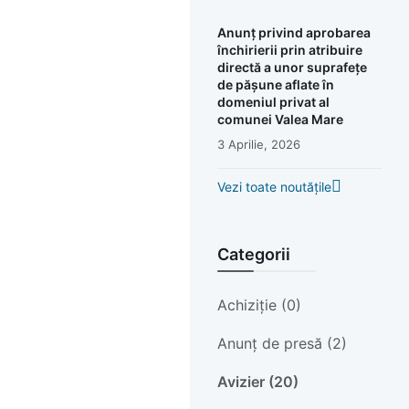
Anunț privind aprobarea
închirierii prin atribuire
directă a unor suprafețe
de pășune aflate în
domeniul privat al
comunei Valea Mare
3 Aprilie, 2026
Vezi toate noutățile
Categorii
Achiziție (0)
Anunț de presă (2)
Avizier (20)