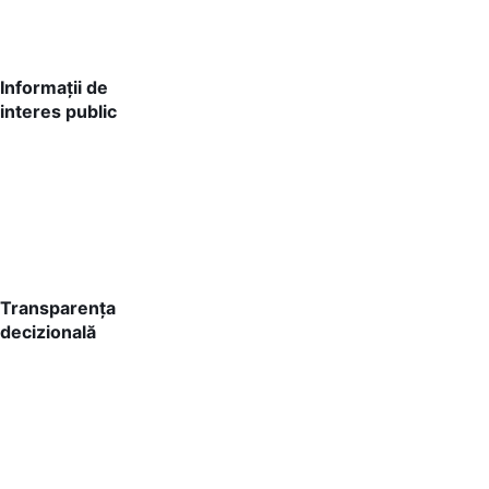
Informații de
interes public
Transparența
decizională