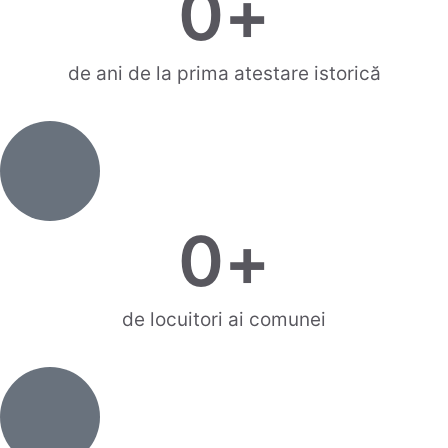
0
+
de ani de la prima atestare istorică
0
+
de locuitori ai comunei