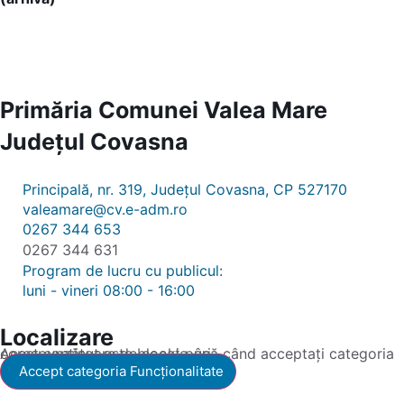
Primăria Comunei Valea Mare
Județul
Covasna
Principală, nr. 319, Județul Covasna, CP 527170
valeamare@cv.e-adm.ro
0267 344 653
0267 344 631
Program de lucru cu publicul:
luni - vineri 08:00 - 16:00
Localizare
Acest conținut este blocat până când acceptați categoria corespunzătoare de cookie-uri.
Accept categoria Funcționalitate