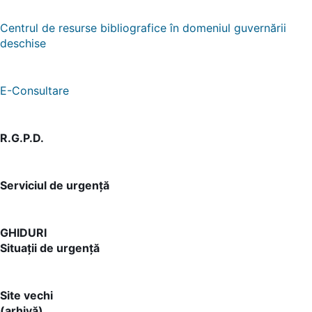
Centrul de resurse bibliografice în domeniul guvernării
deschise
E-Consultare
R.G.P.D.
Serviciul de urgență
GHIDURI
Situații de urgență
Site vechi
(arhivă)