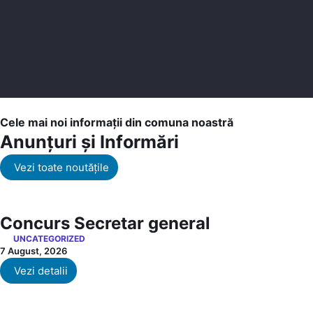
Cele mai noi informații din comuna noastră
Anunțuri și Informări
Vezi toate noutățile
Concurs Secretar general
UNCATEGORIZED
7 August, 2026
Vezi detalii