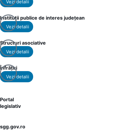
Vezi detalii
Instituții publice de interes județean
Vezi detalii
Structuri asociative
Vezi detalii
Înfrățiri
Vezi detalii
Portal
legislativ
sgg.gov.ro