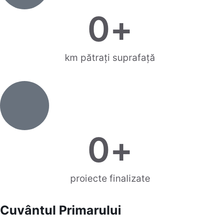
0
+
km pătrați suprafață
0
+
proiecte finalizate
Cuvântul Primarului