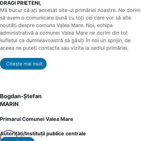
DRAGI PRIETENI,
Mă bucur că ați accesat site-ul primăriei noastre. Ne dorim
să avem o comunicare bună cu toți cei care vor să afle
noutăți despre comuna Valea Mare. Noi, echipa
administrativă a comunei Valea Mare ne dorim din tot
sufletul ca dumneavoastră să găsiți în noi un sprijin, de
aceea ne puteți contacta sau vizita la sediul primăriei.
Citește mai mult
Bogdan-Ștefan
MARIN
Primarul Comunei Valea Mare
Autorități/Instituții publice centrale