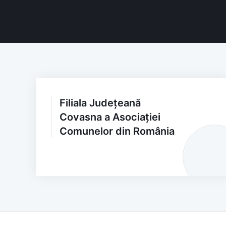
Filiala Județeană
Covasna a Asociației
Comunelor din România