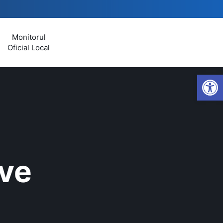
Monitorul
Oficial Local
Open
ive