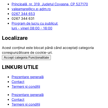
Principală, nr. 319, Județul Covasna, CP 527170
valeamare@cv.e-adm.ro
0267 344 653
0267 344 631
Program de lucru cu publicul:
luni - vineri 08:00 - 16:00
Localizare
Acest conținut este blocat până când acceptați categoria
corespunzătoare de cookie-uri.
Accept categoria Funcționalitate
LINKURI UTILE
Prezentare generală
Contact
Termeni și condiții
Prezentare generală
Contact
Termeni și condiții