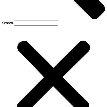
Search