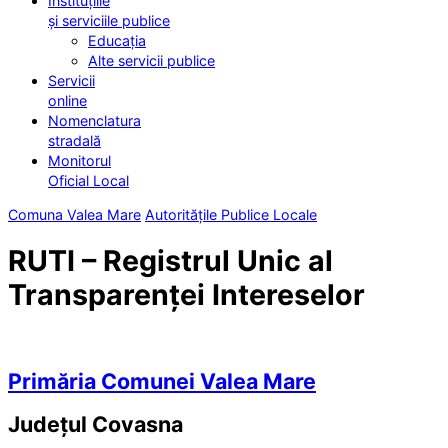
Instituțiile
și serviciile publice
Educația
Alte servicii publice
Servicii
online
Nomenclatura
stradală
Monitorul
Oficial Local
Comuna Valea Mare
Autoritățile Publice Locale
RUTI – Registrul Unic al
Transparenței Intereselor
Primăria Comunei Valea Mare
Județul
Covasna