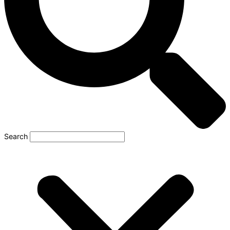
Search