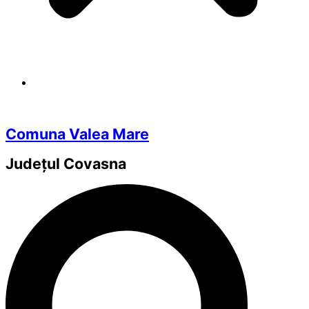
Comuna Valea Mare
Județul
Covasna