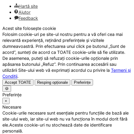
Hartă site
Ajutor
Feedback
Acest site folosește cookie
Folosim cookie-uri pe site-ul nostru pentru a vă oferi cea mai
relevantă experiență, reținând preferințele și vizitele
dumneavoastră. Prin efectuarea unui click pe butonul „Sunt de
acord”, sunteți de acord ca TOATE cookie-urile să fie utilizate.
De asemenea, puteți să refuzați cookie-urile opționale prin
apăsarea butonului „Refuz”. Prin continuarea accesării sau
utilizării Site-ului web vă exprimați acordul cu privire la
Termeni și
Condiții
.
Accept TOATE
Resping opționale
Preferințe
🍪
Preferințe
×
Necesare
Cookie-urile necesare sunt esențiale pentru funcțiile de bază ale
site-ului web, iar site-ul web nu va funcționa în modul dorit fără
ele.Aceste cookie-uri nu stochează date de identificare
personală.