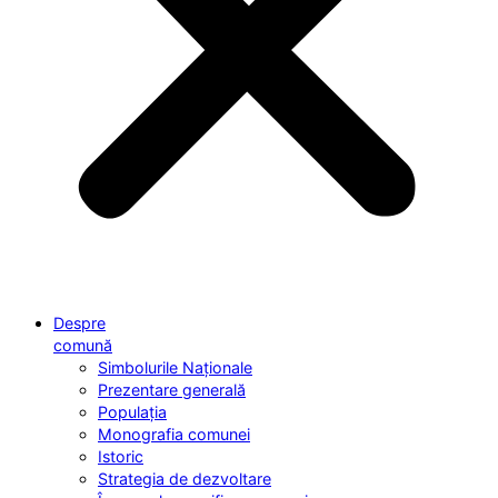
Despre
comună
Simbolurile Naționale
Prezentare generală
Populația
Monografia comunei
Istoric
Strategia de dezvoltare