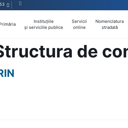
53
Instituțiile
Servicii
Nomenclatura
Primăria
și serviciile publice
online
stradală
Structura de c
RIN