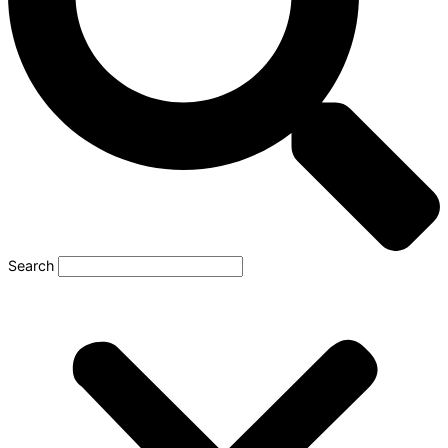
Search