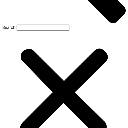
Search