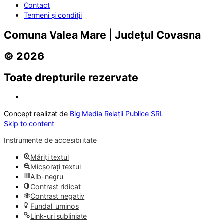
Contact
Termeni și condiții
Comuna Valea Mare | Județul Covasna
© 2026
Toate drepturile rezervate
Concept realizat de
Big Media Relații Publice SRL
Skip to content
Instrumente de accesibilitate
Măriți textul
Micșorați textul
Alb-negru
Contrast ridicat
Contrast negativ
Fundal luminos
Link-uri subliniate