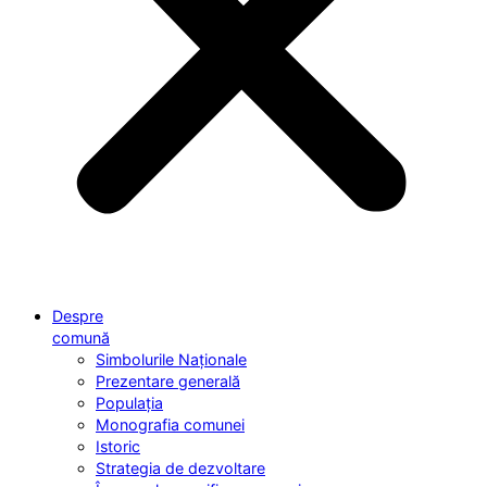
Despre
comună
Simbolurile Naționale
Prezentare generală
Populația
Monografia comunei
Istoric
Strategia de dezvoltare