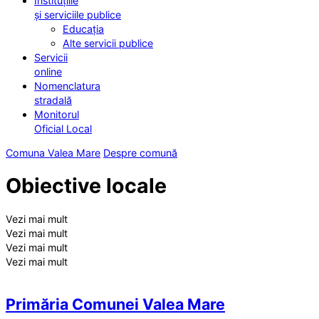
Instituțiile
și serviciile publice
Educația
Alte servicii publice
Servicii
online
Nomenclatura
stradală
Monitorul
Oficial Local
Comuna Valea Mare
Despre comună
Obiective locale
Vezi mai mult
Vezi mai mult
Vezi mai mult
Vezi mai mult
Primăria Comunei Valea Mare