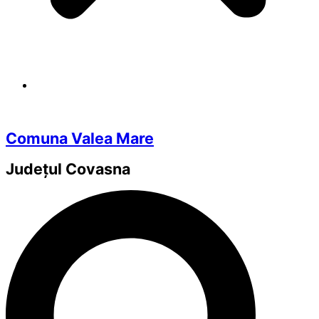
Comuna Valea Mare
Județul
Covasna