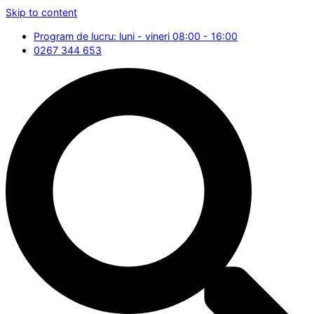
Skip to content
Program de lucru: luni - vineri 08:00 - 16:00
0267 344 653