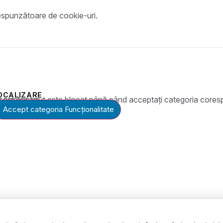
espunzătoare de cookie-uri.
OCALIZARE
t este blocat până când acceptați categoria corespunzătoare de cookie-uri.
Accept categoria Funcționalitate