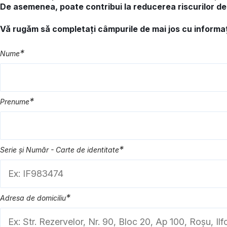
De asemenea, poate contribui la reducerea riscurilor de 
Vă rugăm să completați câmpurile de mai jos cu informaț
*
Nume
*
Prenume
*
Serie și Număr - Carte de identitate
*
Adresa de domiciliu