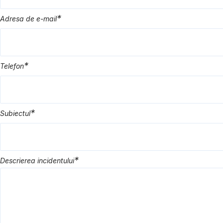
*
Adresa de e-mail
*
Telefon
*
Subiectul
*
Descrierea incidentului