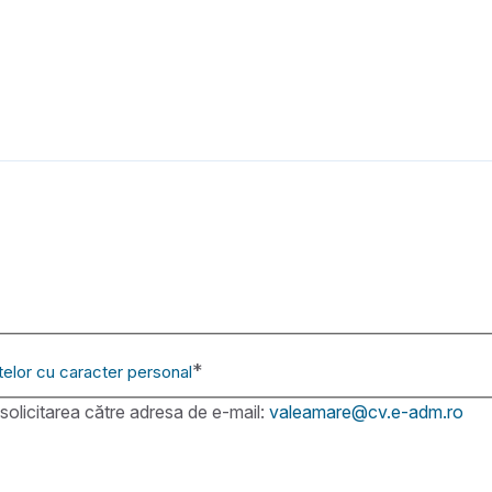
*
telor cu caracter personal
e solicitarea către adresa de e-mail:
valeamare@cv.e-adm.ro