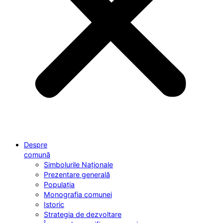
Despre
comună
Simbolurile Naționale
Prezentare generală
Populația
Monografia comunei
Istoric
Strategia de dezvoltare