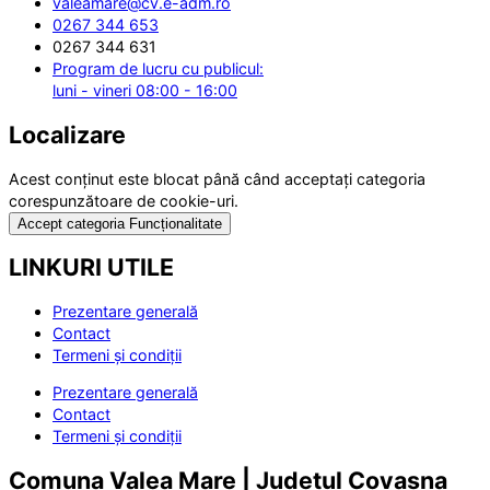
valeamare@cv.e-adm.ro
0267 344 653
0267 344 631
Program de lucru cu publicul:
luni - vineri 08:00 - 16:00
Localizare
Acest conținut este blocat până când acceptați categoria
corespunzătoare de cookie-uri.
Accept categoria Funcționalitate
LINKURI UTILE
Prezentare generală
Contact
Termeni și condiții
Prezentare generală
Contact
Termeni și condiții
Comuna Valea Mare | Județul Covasna