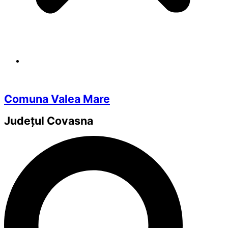
Comuna Valea Mare
Județul
Covasna