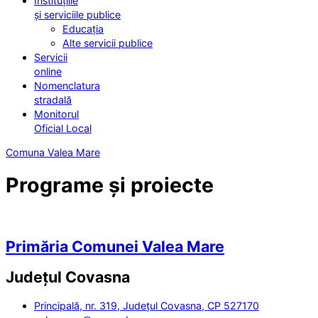
Instituțiile
și serviciile publice
Educația
Alte servicii publice
Servicii
online
Nomenclatura
stradală
Monitorul
Oficial Local
Comuna Valea Mare
Programe și proiecte
Primăria Comunei Valea Mare
Județul
Covasna
Principală, nr. 319, Județul Covasna, CP 527170