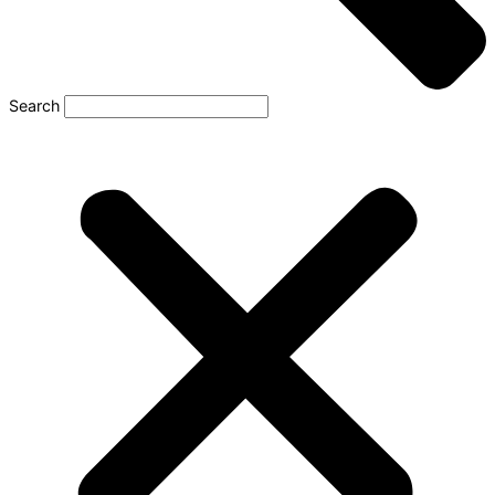
Search