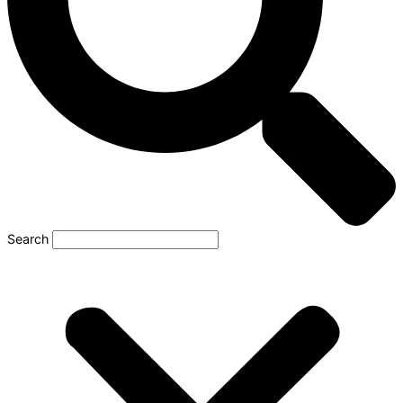
Search