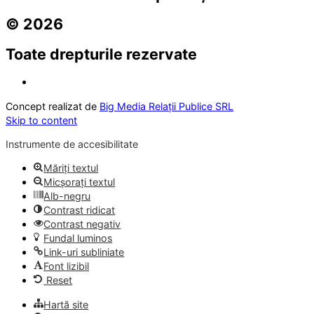
© 2026
Toate drepturile rezervate
Concept realizat de
Big Media Relații Publice SRL
Skip to content
Instrumente de accesibilitate
Măriți textul
Micșorați textul
Alb-negru
Contrast ridicat
Contrast negativ
Fundal luminos
Link-uri subliniate
Font lizibil
Reset
Hartă site