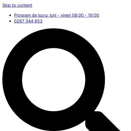
Skip to content
Program de lucru: luni - vineri 08:00 - 16:00
0267 344 653