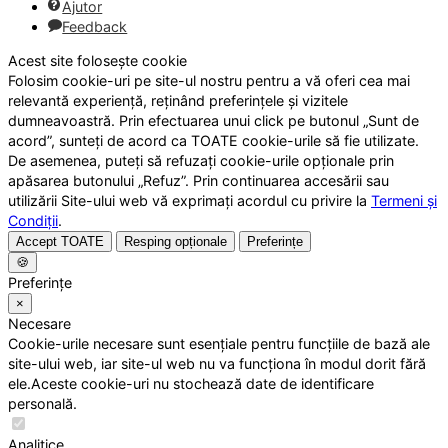
Ajutor
Feedback
Acest site folosește cookie
Folosim cookie-uri pe site-ul nostru pentru a vă oferi cea mai
relevantă experiență, reținând preferințele și vizitele
dumneavoastră. Prin efectuarea unui click pe butonul „Sunt de
acord”, sunteți de acord ca TOATE cookie-urile să fie utilizate.
De asemenea, puteți să refuzați cookie-urile opționale prin
apăsarea butonului „Refuz”. Prin continuarea accesării sau
utilizării Site-ului web vă exprimați acordul cu privire la
Termeni și
Condiții
.
Accept TOATE
Resping opționale
Preferințe
🍪
Preferințe
×
Necesare
Cookie-urile necesare sunt esențiale pentru funcțiile de bază ale
site-ului web, iar site-ul web nu va funcționa în modul dorit fără
ele.Aceste cookie-uri nu stochează date de identificare
personală.
Analitice